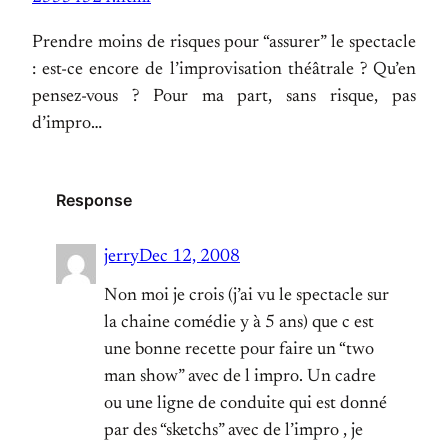
Prendre moins de risques pour “assurer” le spectacle
: est-ce encore de l’improvisation théâtrale ? Qu’en
pensez-vous ? Pour ma part, sans risque, pas
d’impro…
Response
jerry
Dec 12, 2008
Non moi je crois (j’ai vu le spectacle sur
la chaine comédie y à 5 ans) que c est
une bonne recette pour faire un “two
man show” avec de l impro. Un cadre
ou une ligne de conduite qui est donné
par des “sketchs” avec de l’impro , je