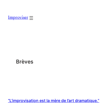
Skip
to
Improviser
content
Brèves
“L’improvisation est la mère de l’art dramatique.”