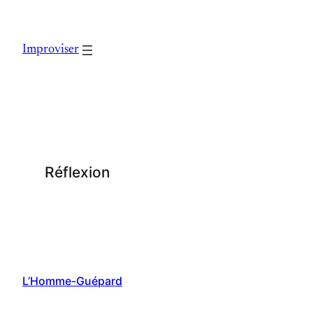
Skip
to
Improviser
content
Réflexion
L’Homme-Guépard