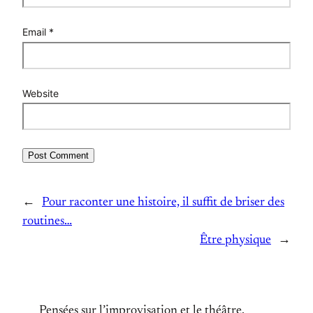
Email
*
Website
←
Pour raconter une histoire, il suffit de briser des
routines…
Être physique
→
Pensées sur l’improvisation et le théâtre.