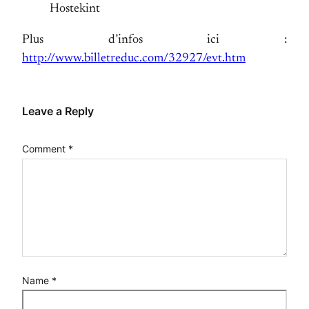
Hostekint
Plus d’infos ici :
http://www.billetreduc.com/32927/evt.htm
Leave a Reply
Comment
*
Name
*