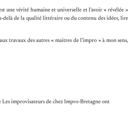
st une vérité humaine et universelle et l’avoir « révélée »
-delà de la qualité littéraire ou du contenu des idées, lire
t aux travaux des autres « maitres de l’impro » à mon sens,
e Les improvisateurs de chez Impro-Bretagne ont