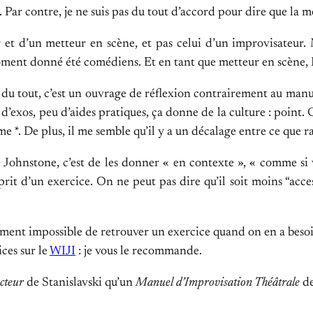
. Par contre, je ne suis pas du tout d’accord pour dire que la m
 et d’un metteur en scène, et pas celui d’un improvisateur. M
oment donné été comédiens. Et en tant que metteur en scène, Ke
du tout, c’est un ouvrage de réflexion contrairement au manue
u d’exos, peu d’aides pratiques, ça donne de la culture : point.
*. De plus, il me semble qu’il y a un décalage entre ce que ra
de Johnstone, c’est de les donner « en contexte », « comme si 
sprit d’un exercice. On ne peut pas dire qu’il soit moins “acce
uasiment impossible de retrouver un exercice quand on en a besoin
ces sur le
WIJI
: je vous le recommande.
cteur
de Stanislavski qu’un
Manuel d’Improvisation Théâtrale
de