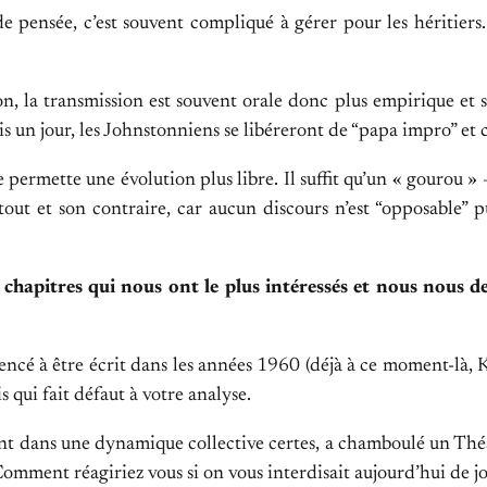
e pensée, c’est souvent compliqué à gérer pour les héritiers. 
n, la transmission est souvent orale donc plus empirique et su
 un jour, les Johnstonniens se libéreront de “papa impro” et c
e permette une évolution plus libre. Il suffit qu’un « gourou 
 tout et son contraire, car aucun discours n’est “opposable” 
hapitres qui nous ont le plus intéressés et nous nous de
encé à être écrit dans les années 1960 (déjà à ce moment-là, K
 qui fait défaut à votre analyse.
ant dans une dynamique collective certes, a chamboulé un Théâ
mment réagiriez vous si on vous interdisait aujourd’hui de jo