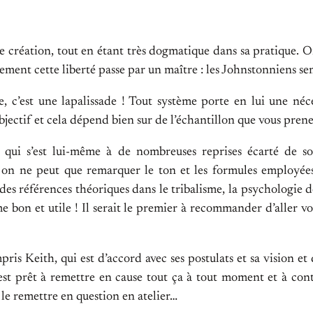
de création, tout en étant très dogmatique dans sa pratique.
ement cette liberté passe par un maître : les Johnstonniens sem
e, c’est une lapalissade ! Tout système porte en lui une néce
ubjectif et cela dépend bien sur de l’échantillon que vous pren
ne qui s’est lui-même à de nombreuses reprises écarté de
, on ne peut que remarquer le ton et les formules employées
des références théoriques dans le tribalisme, la psychologie d
 bon et utile ! Il serait le premier à recommander d’aller voi
ris Keith, qui est d’accord avec ses postulats et sa vision e
 est prêt à remettre en cause tout ça à tout moment et à con
à le remettre en question en atelier…