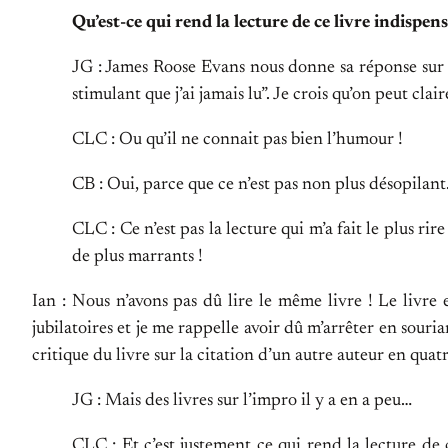
Qu’est-ce qui rend la lecture de ce livre indispens
JG : James Roose Evans nous donne sa réponse sur la
stimulant que j’ai jamais lu”. Je crois qu’on peut cla
CLC : Ou qu’il ne connait pas bien l’humour !
CB : Oui, parce que ce n’est pas non plus désopilant
CLC : Ce n’est pas la lecture qui m’a fait le plus ri
de plus marrants !
Ian : Nous n’avons pas dû lire le même livre ! Le livre 
jubilatoires et je me rappelle avoir dû m’arrêter en souria
critique du livre sur la citation d’un autre auteur en qu
JG : Mais des livres sur l’impro il y a en a peu…
CLC : Et c’est justement ce qui rend la lecture de