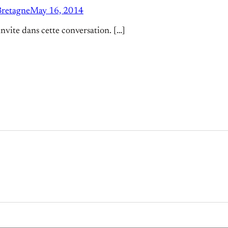
Bretagne
May 16, 2014
’invite dans cette conversation. […]