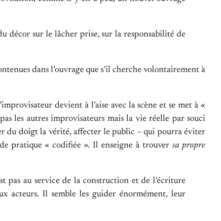
u décor sur le lâcher prise, sur la responsabilité de
contenues dans l’ouvrage que s’il cherche volontairement à
improvisateur devient à l’aise avec la scène et se met à «
pas les autres improvisateurs mais la vie réelle par souci
 du doigt la vérité, affecter le public – qui pourra éviter
de pratique « codifiée ». Il enseigne à trouver
sa propre
t pas au service de la construction et de l’écriture
ux acteurs. Il semble les guider énormément, leur