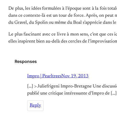
De plus, les idées formulées à l’époque sont à la fois tot
dans ce contexte-là est un tour de force. Après, on peut ne
du Gravel, du Spolin ou même du Boal s’apprécie dans le 
Le plus fascinant avec ce livre à mon sens, c’est que ces 
elles inspirent bien au-delà des cercles de l’improvisatio
Responses
Impro | Pearltrees
Nov 19, 2013
[…] > Juliefrigeni Impro-Bretagne Une discuss
publié une critique intéressante d’Impro de […]
Reply