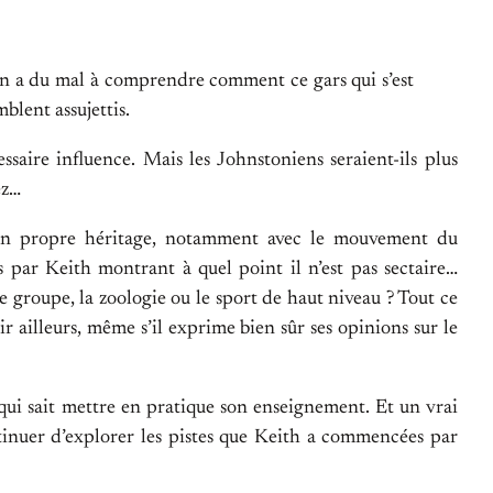
 On a du mal à comprendre comment ce gars qui s’est
blent assujettis.
ssaire influence. Mais les Johnstoniens seraient-ils plus
ez…
 son propre héritage, notamment avec le mouvement du
 par Keith montrant à quel point il n’est pas sectaire…
e groupe, la zoologie ou le sport de haut niveau ? Tout ce
r ailleurs, même s’il exprime bien sûr ses opinions sur le
t qui sait mettre en pratique son enseignement. Et un vrai
tinuer d’explorer les pistes que Keith a commencées par