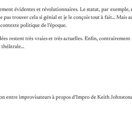
alement évidentes et révolutionnaires. Le statut, par exemple, e
 pas trouver cela si génial et je le conçois tout à fait… Mais au
contexte politique de l’époque.
idées restent très vraies et très actuelles. Enfin, contrairemen
n théâtrale…
ion entre improvisateurs à propos d’Impro de Keith Johnston