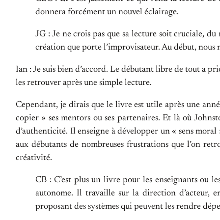
donnera forcément un nouvel éclairage.
JG : Je ne crois pas que sa lecture soit cruciale, d
création que porte l’improvisateur. Au début, nous 
Ian : Je suis bien d’accord. Le débutant libre de tout a 
les retrouver après une simple lecture.
Cependant, je dirais que le livre est utile après une ann
copier » ses mentors ou ses partenaires. Et là où Johnsto
d’authenticité. Il enseigne à développer un « sens moral »
aux débutants de nombreuses frustrations que l’on retro
créativité.
CB : C’est plus un livre pour les enseignants ou le
autonome. Il travaille sur la direction d’acteur
proposant des systèmes qui peuvent les rendre dép