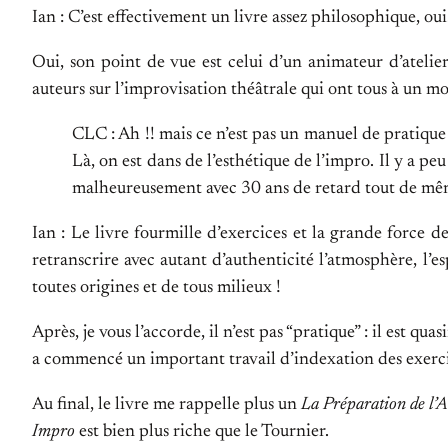
Ian : C’est effectivement un livre assez philosophique, oui
Oui, son point de vue est celui d’un animateur d’atelier
auteurs sur l’improvisation théâtrale qui ont tous à un m
CLC : Ah !! mais ce n’est pas un manuel de pratique 
Là, on est dans de l’esthétique de l’impro. Il y a pe
malheureusement avec 30 ans de retard tout de même 
Ian : Le livre fourmille d’exercices et la grande force 
retranscrire avec autant d’authenticité l’atmosphère, l’e
toutes origines et de tous milieux !
Après, je vous l’accorde, il n’est pas “pratique” : il est q
a commencé un important travail d’indexation des exerci
Au final, le livre me rappelle plus un
La Préparation de l’A
Impro
est bien plus riche que le Tournier.