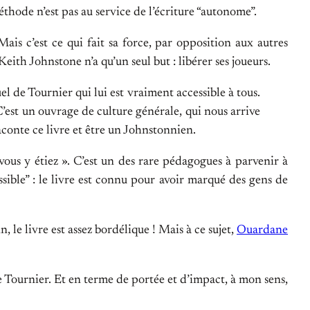
éthode n’est pas au service de l’écriture “autonome”.
ais c’est ce qui fait sa force, par opposition aux autres
ith Johnstone n’a qu’un seul but : libérer ses joueurs.
l de Tournier qui lui est vraiment accessible à tous.
 C’est un ouvrage de culture générale, qui nous arrive
conte ce livre et être un Johnstonnien.
vous y étiez ». C’est un des rare pédagogues à parvenir à
ssible” : le livre est connu pour avoir marqué des gens de
, le livre est assez bordélique ! Mais à ce sujet,
Ouardane
 Tournier. Et en terme de portée et d’impact, à mon sens,