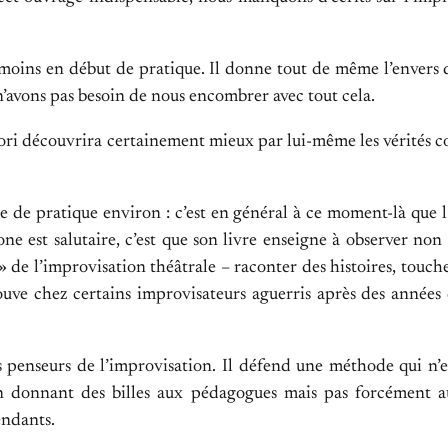
u moins en début de pratique. Il donne tout de même l’envers d
n’avons pas besoin de nous encombrer avec tout cela.
priori découvrira certainement mieux par lui-même les vérités 
ée de pratique environ : c’est en général à ce moment-là que l’
ne est salutaire, c’est que son livre enseigne à observer non 
 de l’improvisation théâtrale – raconter des histoires, toucher
uve chez certains improvisateurs aguerris après des années 
s penseurs de l’improvisation. Il défend une méthode qui n’es
, en donnant des billes aux pédagogues mais pas forcément a
endants.