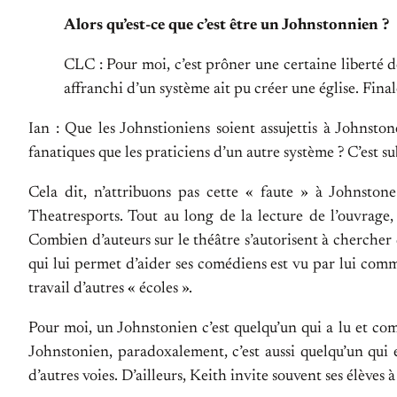
Alors qu’est-ce que c’est être un Johnstonnien ?
CLC : Pour moi, c’est prôner une certaine liberté 
affranchi d’un système ait pu créer une église. Final
Ian : Que les Johnstioniens soient assujettis à Johnston
fanatiques que les praticiens d’un autre système ? C’est s
Cela dit, n’attribuons pas cette « faute » à Johnsto
Theatresports. Tout au long de la lecture de l’ouvrage
Combien d’auteurs sur le théâtre s’autorisent à chercher 
qui lui permet d’aider ses comédiens est vu par lui comme
travail d’autres « écoles ».
Pour moi, un Johnstonien c’est quelqu’un qui a lu et comp
Johnstonien, paradoxalement, c’est aussi quelqu’un qui
d’autres voies. D’ailleurs, Keith invite souvent ses élèves 