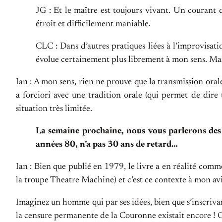
JG : Et le maître est toujours vivant. Un courant d
étroit et difficilement maniable.
CLC : Dans d’autres pratiques liées à l’improvisatio
évolue certainement plus librement à mon sens. Mais
Ian : A mon sens, rien ne prouve que la transmission oral
a forciori avec une tradition orale (qui permet de dire
situation très limitée.
La semaine prochaine, nous vous parlerons des c
années 80, n’a pas 30 ans de retard…
Ian : Bien que publié en 1979, le livre a en réalité comm
la troupe Theatre Machine) et c’est ce contexte à mon avis
Imaginez un homme qui par ses idées, bien que s’inscriv
la censure permanente de la Couronne existait encore ! Co