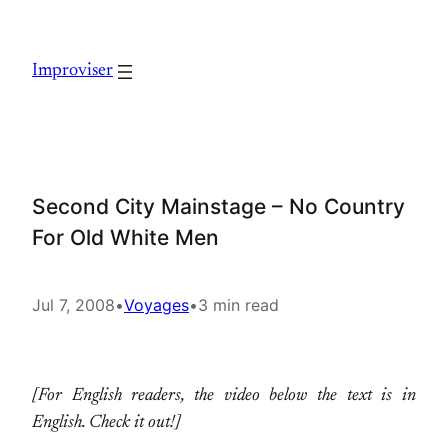
Skip
to
Improviser
content
Second City Mainstage – No Country
For Old White Men
Jul 7, 2008
•
Voyages
•
3 min read
[For English readers, the video below the text is in
English. Check it out!]