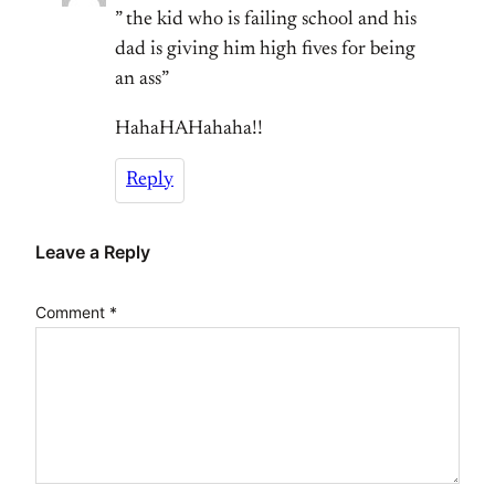
” the kid who is failing school and his
dad is giving him high fives for being
an ass”
HahaHAHahaha!!
Reply
Leave a Reply
Comment
*