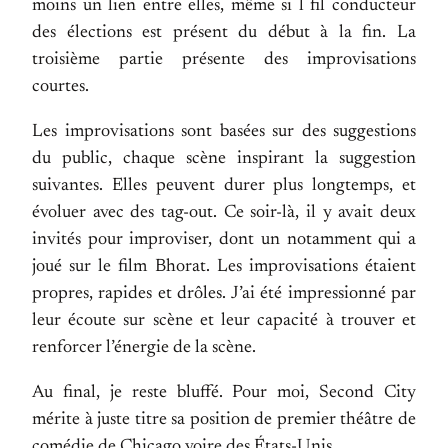
moins un lien entre elles, même si l fil conducteur
des élections est présent du début à la fin. La
troisième partie présente des improvisations
courtes.
Les improvisations sont basées sur des suggestions
du public, chaque scène inspirant la suggestion
suivantes. Elles peuvent durer plus longtemps, et
évoluer avec des tag-out. Ce soir-là, il y avait deux
invités pour improviser, dont un notamment qui a
joué sur le film Bhorat. Les improvisations étaient
propres, rapides et drôles. J’ai été impressionné par
leur écoute sur scène et leur capacité à trouver et
renforcer l’énergie de la scène.
Au final, je reste bluffé. Pour moi, Second City
mérite à juste titre sa position de premier théâtre de
comédie de Chicago voire des États-Unis.