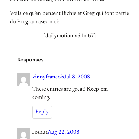
Voila ce qu’en pensent Richie et Greg qui font partie
du Program avec moi:
[dailymotion x61m67]
Responses
vinnyfrancois
Jul 8, 2008
These entries are great! Keep ’em
coming.
Reply
Joshua
Aug 22, 2008