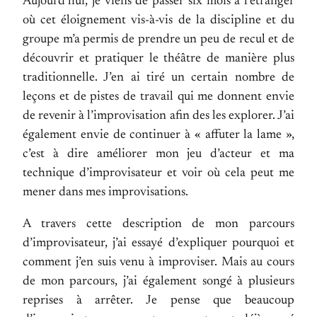
Aujourd’hui, je viens de passer six mois à l’étranger
où cet éloignement vis-à-vis de la discipline et du
groupe m’a permis de prendre un peu de recul et de
découvrir et pratiquer le théâtre de manière plus
traditionnelle. J’en ai tiré un certain nombre de
leçons et de pistes de travail qui me donnent envie
de revenir à l’improvisation afin des les explorer. J’ai
également envie de continuer à « affuter la lame »,
c’est à dire améliorer mon jeu d’acteur et ma
technique d’improvisateur et voir où cela peut me
mener dans mes improvisations.
A travers cette description de mon parcours
d’improvisateur, j’ai essayé d’expliquer pourquoi et
comment j’en suis venu à improviser. Mais au cours
de mon parcours, j’ai également songé à plusieurs
reprises à arrêter. Je pense que beaucoup