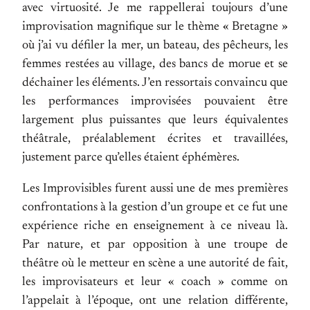
avec virtuosité. Je me rappellerai toujours d’une
improvisation magnifique sur le thème « Bretagne »
où j’ai vu défiler la mer, un bateau, des pêcheurs, les
femmes restées au village, des bancs de morue et se
déchainer les éléments. J’en ressortais convaincu que
les performances improvisées pouvaient être
largement plus puissantes que leurs équivalentes
théâtrale, préalablement écrites et travaillées,
justement parce qu’elles étaient éphémères.
Les Improvisibles furent aussi une de mes premières
confrontations à la gestion d’un groupe et ce fut une
expérience riche en enseignement à ce niveau là.
Par nature, et par opposition à une troupe de
théâtre où le metteur en scène a une autorité de fait,
les improvisateurs et leur « coach » comme on
l’appelait à l’époque, ont une relation différente,