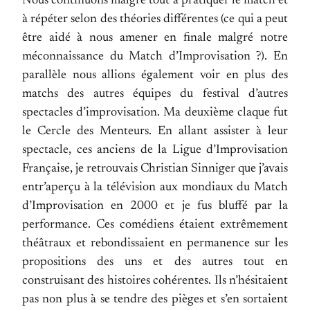
Nous continuons malgré tout à pratiquer le match et
à répéter selon des théories différentes (ce qui a peut
être aidé à nous amener en finale malgré notre
méconnaissance du Match d’Improvisation ?). En
parallèle nous allions également voir en plus des
matchs des autres équipes du festival d’autres
spectacles d’improvisation. Ma deuxième claque fut
le Cercle des Menteurs. En allant assister à leur
spectacle, ces anciens de la Ligue d’Improvisation
Française, je retrouvais Christian Sinniger que j’avais
entr’aperçu à la télévision aux mondiaux du Match
d’Improvisation en 2000 et je fus bluffé par la
performance. Ces comédiens étaient extrêmement
théâtraux et rebondissaient en permanence sur les
propositions des uns et des autres tout en
construisant des histoires cohérentes. Ils n’hésitaient
pas non plus à se tendre des pièges et s’en sortaient