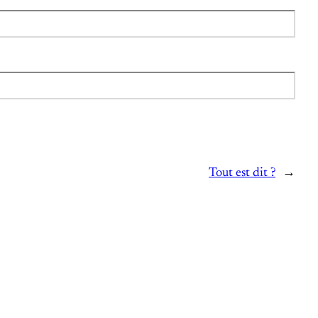
Tout est dit ?
→