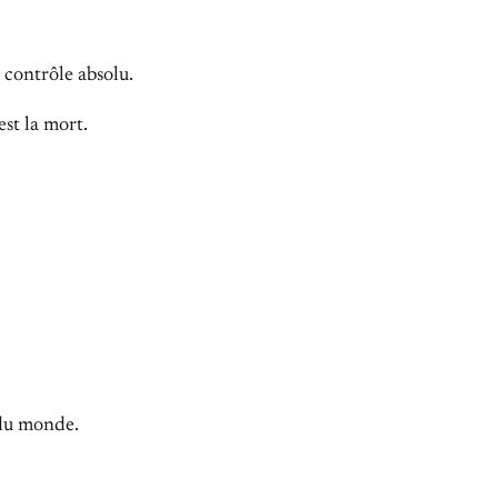
t contrôle absolu.
est la mort.
s du monde.