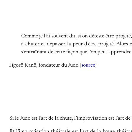
Comme je l’ai souvent dit, si on déteste être projet
à chuter et dépasser la peur d’être projeté. Alors 
s’entraînant de cette façon que l’on peut apprendre 
Jigorō Kanō, fondateur du Judo [
source
]
Si le Judo est l’art de la chute, l’improvisation est l’art de
Et l’improvisation théâtrale est l’art de la bouse théât