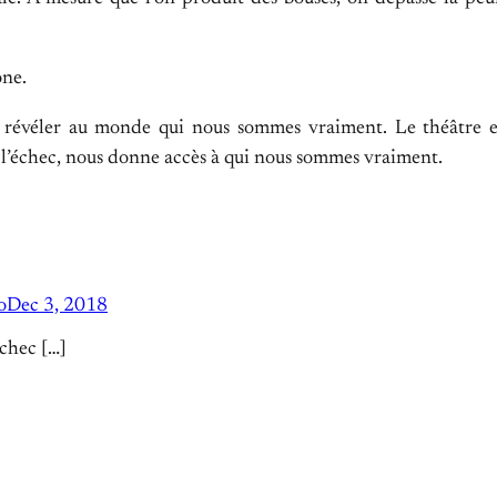
one.
révéler au monde qui nous sommes vraiment. Le théâtre est 
t l’échec, nous donne accès à qui nous sommes vraiment.
o
Dec 3, 2018
échec […]