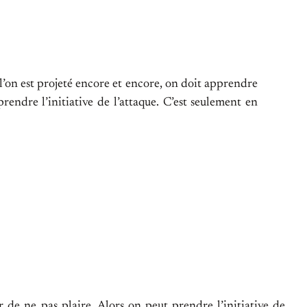
 l’on est projeté encore et encore, on doit apprendre
rendre l’initiative de l’attaque. C’est seulement en
r de ne pas plaire. Alors on peut prendre l’initiative de