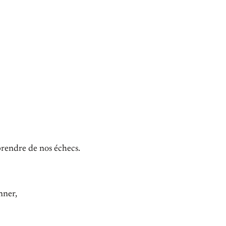
prendre de nos échecs.
nner,