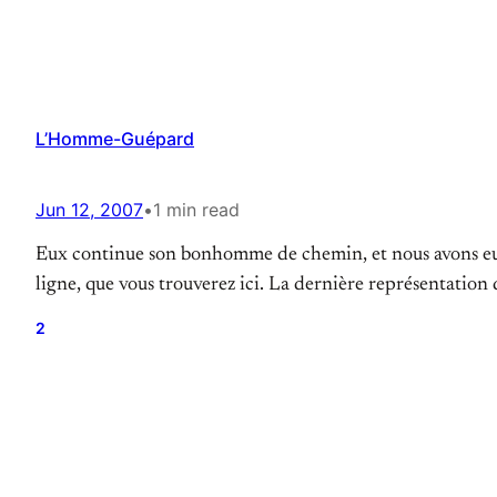
L’Homme-Guépard
Jun 12, 2007
•
1 min read
Eux continue son bonhomme de chemin, et nous avons eu p
ligne, que vous trouverez ici. La dernière représentation 
2