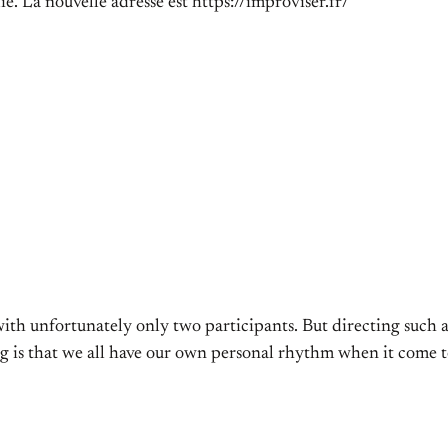
é. La nouvelle adresse est https://improviser.fr/
with unfortunately only two participants. But directing such 
thing is that we all have our own personal rhythm when it come