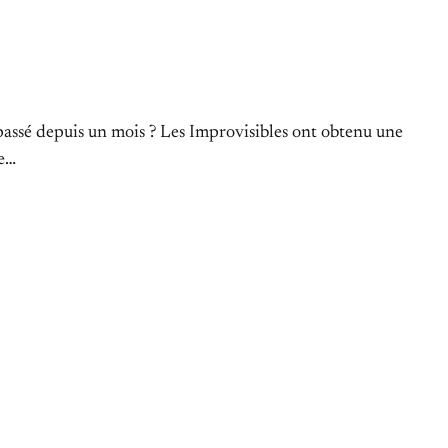
il passé depuis un mois ? Les Improvisibles ont obtenu une
re…