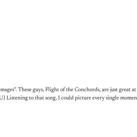
s”. These guys, Flight of the Conchords, are just great at i
Listening to that song, I could picture every single moment 