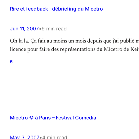
Rire et feedback : débriefing du Micetro
Jun 11, 2007
•
9 min read
Oh la la. Ça fait au moins un mois depuis que j’ai publié m
licence pour faire des représentations du Micetro de Keit
5
Micetro © à Paris – Festival Comedia
May 3, 2007
•
4 min read