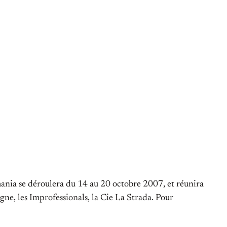
mania se déroulera du 14 au 20 octobre 2007, et réunira
ne, les Improfessionals, la Cie La Strada. Pour