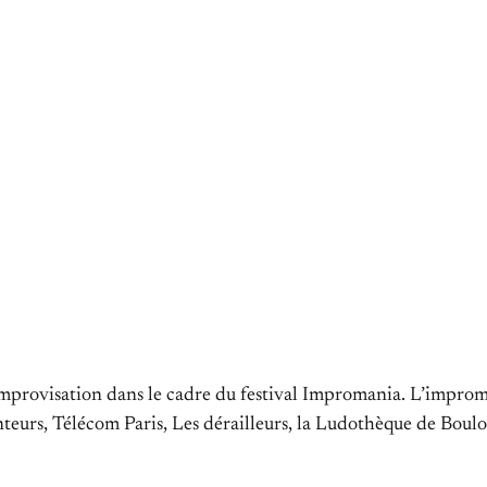
’improvisation dans le cadre du festival Impromania. L’impro
teurs, Télécom Paris, Les dérailleurs, la Ludothèque de Boulog