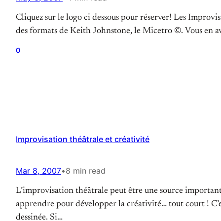
Cliquez sur le logo ci dessous pour réserver! Les Impro
des formats de Keith Johnstone, le Micetro ©. Vous en av
0
Improvisation théâtrale et créativité
Mar 8, 2007
•
8 min read
L’improvisation théâtrale peut être une source importante
apprendre pour développer la créativité… tout court ! C’es
dessinée. Si…