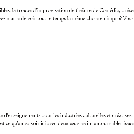
visibles, la troupe d’improvisation de théâtre de Comédia, p
ez marre de voir tout le temps la même chose en impro? Vous 
 d’enseignements pour les industries culturelles et créatives. 
t ce qu’on va voir ici avec deux œuvres incontournables issues 