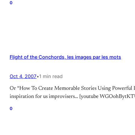
0
Flight of the Conchords, les images par les mots
Oct 4, 2007
•
1 min read
Or “How To Create Memorable Stories Using Powerful Image
inspiration for us improvisers… [youtube WGOohBytKTU] 
0