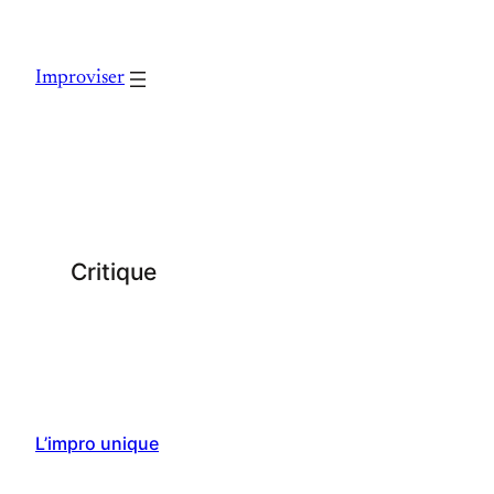
Skip
to
Improviser
content
Critique
L’impro unique